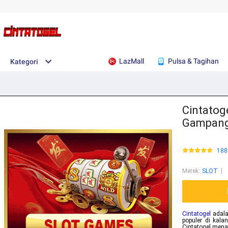
LazMall
Pulsa & Tagihan
Kategori
Cintatoge
Gampang 
188
Merek
:
SLOT
Cintatogel
adala
populer di kala
Cintatogel mena