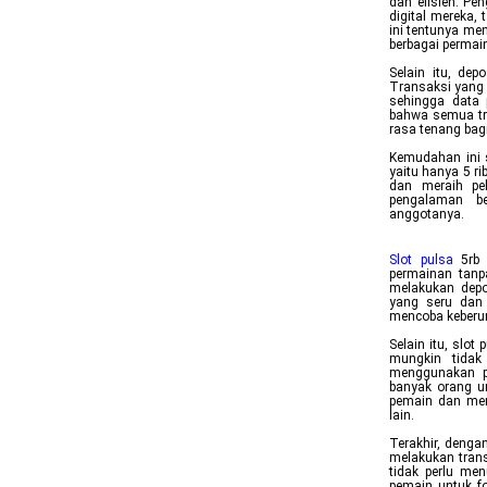
dan efisien. P
digital mereka,
ini tentunya m
berbagai permain
Selain itu, de
Transaksi yang d
sehingga data 
bahwa semua tra
rasa tenang bag
Kemudahan ini 
yaitu hanya 5 ri
dan meraih pel
pengalaman b
anggotanya.
Slot pulsa
5rb 
permainan tanp
melakukan depo
yang seru dan
mencoba keberu
Selain itu, slot
mungkin tidak
menggunakan pul
banyak orang u
pemain dan mem
lain.
Terakhir, denga
melakukan trans
tidak perlu me
pemain untuk f